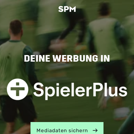
DEINE WERBUNG IN
Mediadaten sichern