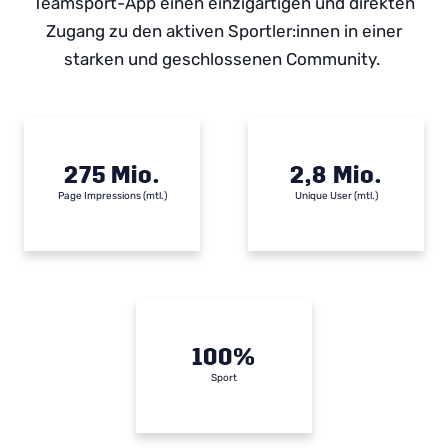
Teamsport-App einen einzigartigen und direkten
Zugang zu den aktiven Sportler:innen in einer
starken und geschlossenen Community.
275 Mio.
2,8 Mio.
Page Impressions (mtl.)
Unique User (mtl.)
100%
Sport